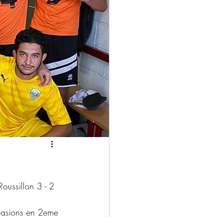
oussillon 3 - 2
casions en 2eme 