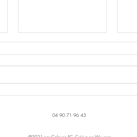
U16
U15 
04 90 71 96 43
©2021 par Calavon FC. Créé avec Wix.com