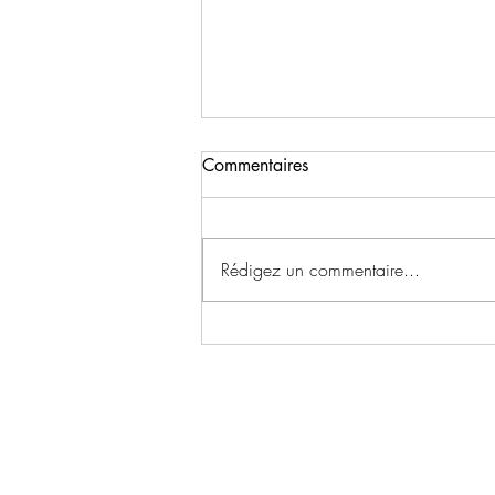
Commentaires
Séniors D3
Rédigez un commentaire...