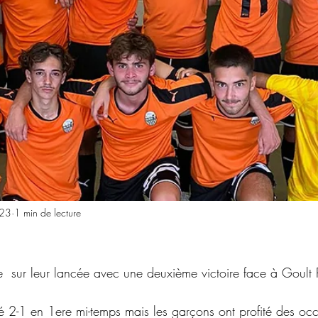
023
1 min de lecture
sur leur lancée avec une deuxième victoire face à Goult R
 2-1 en 1ere mi-temps mais les garçons ont profité des oc