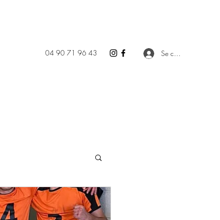
04 90 71 96 43
Se connecter