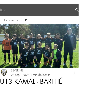
Post
Tous les posts
Tous les posts
FOOT ANIMATION
FOOT COMPETITION
SEVERINE
23 sept. 2023
1 min de lecture
U13 KAMAL - BARTHÉ