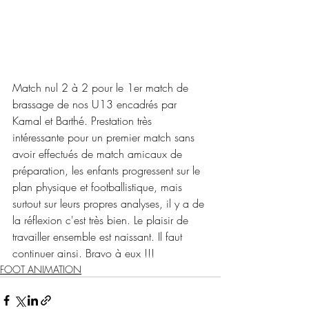
Match nul 2 à 2 pour le 1er match de 
brassage de nos U13 encadrés par 
Kamal et Barthé. Prestation très 
intéressante pour un premier match sans 
avoir effectués de match amicaux de 
préparation, les enfants progressent sur le 
plan physique et footballistique, mais 
surtout sur leurs propres analyses, il y a de 
la réflexion c'est très bien. Le plaisir de 
travailler ensemble est naissant. Il faut 
continuer ainsi. Bravo à eux !!!
FOOT ANIMATION