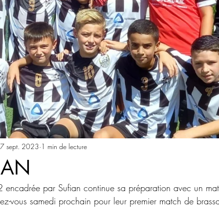
7 sept. 2023
1 min de lecture
IAN
 encadrée par Sufian continue sa préparation avec un mat
dez-vous samedi prochain pour leur premier match de brass