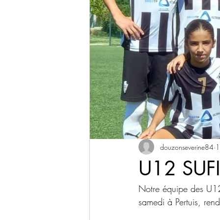
douzonseverine84
1
U12 SUF
Notre équipe des U12
samedi à Pertuis, ren