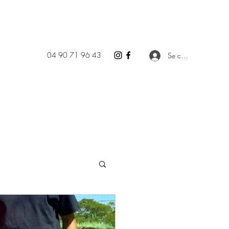
04 90 71 96 43
Se connecter