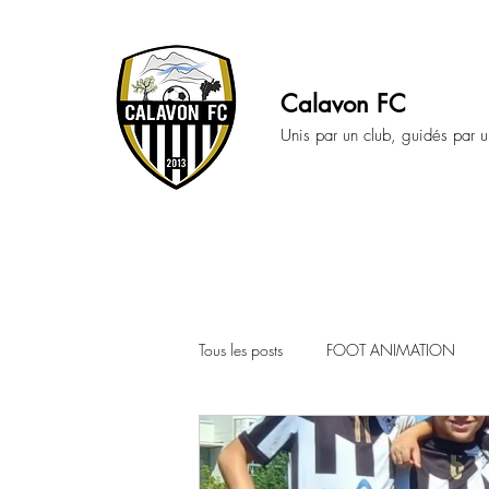
Calavon FC
Unis par un club, guidés par u
Tous les posts
FOOT ANIMATION