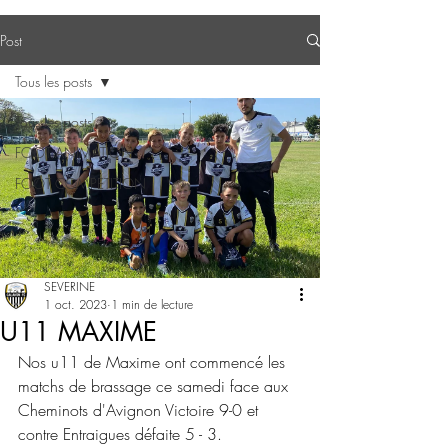
Post
Tous les posts
Tous les posts
FOOT ANIMATION
FOOT COMPETITION
SEVERINE
1 oct. 2023
1 min de lecture
U11 MAXIME
Nos u11 de Maxime ont commencé les 
matchs de brassage ce samedi face aux 
Cheminots d'Avignon Victoire 9-0 et 
contre Entraigues défaite 5 - 3. 