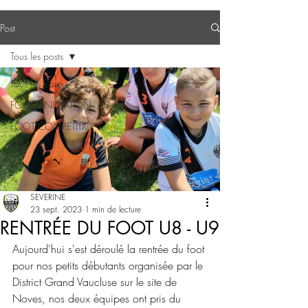
Post
Tous les posts
Tous les posts
FOOT ANIMATION
FOOT COMPETITION
SEVERINE
23 sept. 2023
1 min de lecture
RENTRÉE DU FOOT U8 - U9
Aujourd'hui s'est déroulé la rentrée du foot 
pour nos petits débutants organisée par le 
District Grand Vaucluse sur le site de 
Noves, nos deux équipes ont pris du 