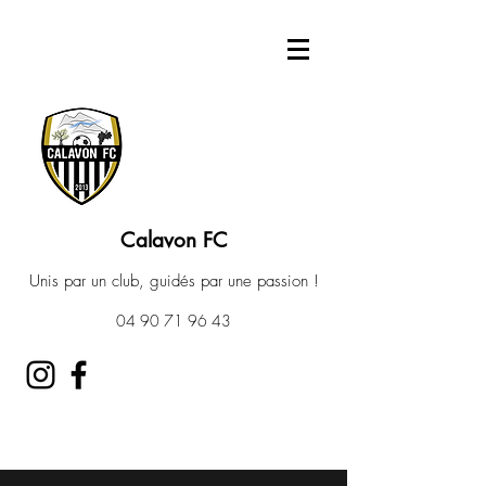
Calavon FC
Unis par un club, guidés par une passion !
04 90 71 96 43