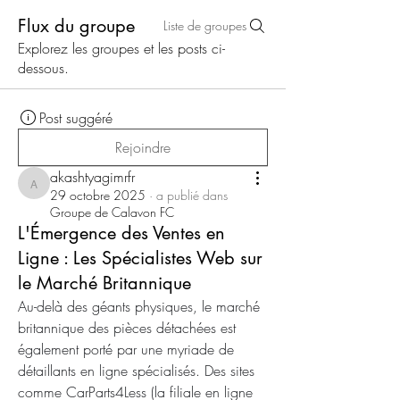
Flux du groupe
Liste de groupes
Explorez les groupes et les posts ci-
dessous.
Post suggéré
Rejoindre
akashtyagimrfr
akashtyagimrfr
29 octobre 2025
·
a publié dans
Groupe de Calavon FC
L'Émergence des Ventes en
Ligne : Les Spécialistes Web sur
le Marché Britannique
Au-delà des géants physiques, le marché 
britannique des pièces détachées est 
également porté par une myriade de 
détaillants en ligne spécialisés. Des sites 
comme CarParts4Less (la filiale en ligne 